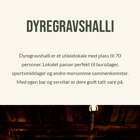
Kampanjer
Dyregravshalli
Eventlokaler
Gavekort
Dyregravshalli er et utleielokale med plass til 70
personer. Lokalet passer perfekt til bursdager,
sportsmiddager og andre morsomme sammenkomster.
Med egen bar og servitør er dere godt tatt vare på.