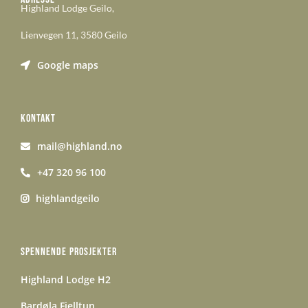
Highland Lodge Geilo,
Lienvegen 11, 3580 Geilo
Google maps
KONTAKT
mail@highland.no
+47 320 96 100
highlandgeilo
SPENNENDE PROSJEKTER
Highland Lodge H2
Bardøla Fjelltun